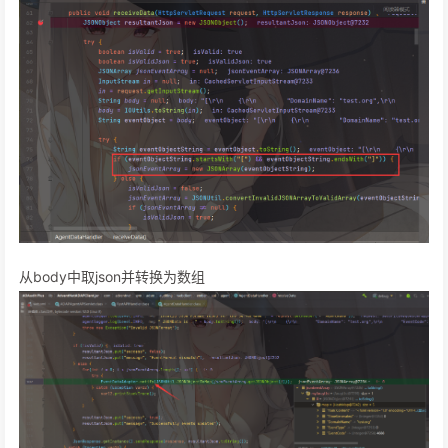
从body中取json并转换为数组