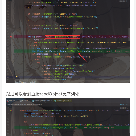
跟进可以看到直接readObject反序列化