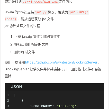
成功获取到
文件内容
c:/windows/win.ini
java中的xxe还支持
协议，格式为
jar://
jar:{url}!
，能从远程获取 jar 文件
{path}
jar 协议处理文件的过程：
下载 jar/zip 文件到临时文件中
提取出我们指定的文件
删除临时文件
我们可以使用
https://github.com/pwntester/BlockingServer
，
BlockingServer 提供文件并保持连接打开，因此临时文件不会被
删除
JSON
1
[
2
{
3
"DomainName"
:
"test.org"
,