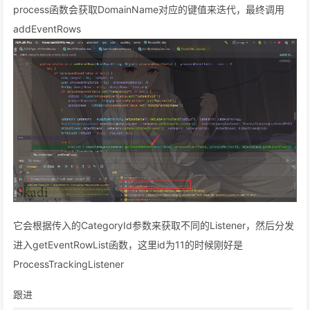
process函数会获取DomainName对应的键值来迭代，最终调用
addEventRows
它会根据传入的CategoryId参数来获取不同的Listener，然后分发
进入getEventRowList函数，这里id为11的时候刚好是
ProcessTrackingListener
跟进