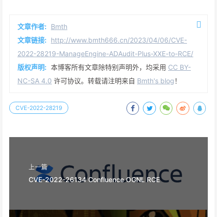
文章作者:
Bmth
文章链接:
http://www.bmth666.cn/2023/04/06/CVE-
2022-28219-ManageEngine-ADAudit-Plus-XXE-to-RCE/
版权声明:
本博客所有文章除特别声明外，均采用
CC BY-
NC-SA 4.0
许可协议。转载请注明来自
Bmth's blog
！
CVE-2022-28219
上一篇
CVE-2022-26134 Confluence OGNL RCE