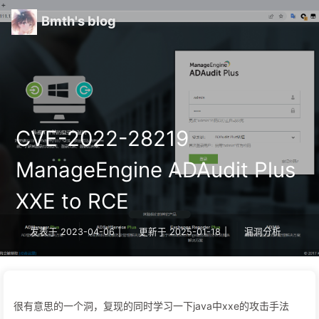
Bmth's blog
CVE-2022-28219
ManageEngine ADAudit Plus
XXE to RCE
发表于
2023-04-06
|
更新于
2025-01-18
|
漏洞分析
很有意思的一个洞，复现的同时学习一下java中xxe的攻击手法