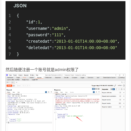
JSON
1
{
2
"id"
:
1
,
3
"username"
:
"admin"
,
4
"password"
:
"111"
,
5
"createdat"
:
"2013-01-01T14:00:00+08:00"
,
6
"deletedat"
:
"2013-01-01T14:00:00+08:00"
7
}
然后随便注册一个账号就是admin权限了