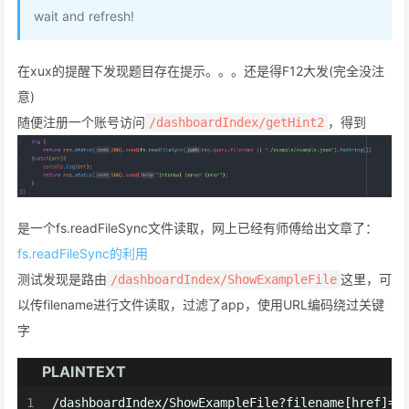
wait and refresh!
在xux的提醒下发现题目存在提示。。。还是得F12大发(完全没注
意)
随便注册一个账号访问
，得到
/dashboardIndex/getHint2
是一个fs.readFileSync文件读取，网上已经有师傅给出文章了：
fs.readFileSync的利用
测试发现是路由
这里，可
/dashboardIndex/ShowExampleFile
以传filename进行文件读取，过滤了app，使用URL编码绕过关键
字
PLAINTEXT
1
/dashboardIndex/ShowExampleFile?filename[href]=a