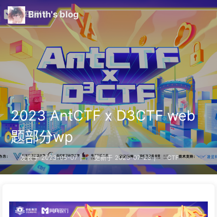
Bmth's blog
2023 AntCTF x D3CTF web
题部分wp
发表于
2023-05-07
|
更新于
2025-07-23
|
CTF