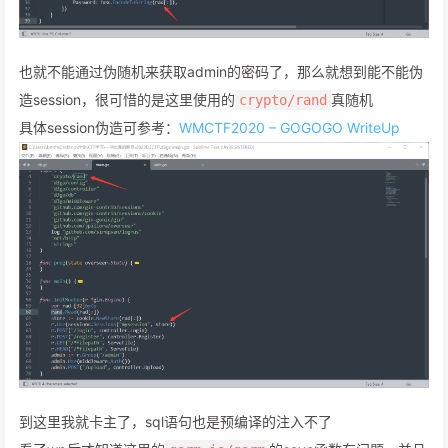
也就不能通过伪随机来获取admin的密码了，那么就想到能不能伪
造session，很可惜的是这里使用的
真随机
crypto/rand
具体session伪造可参考：
WMCTF2020 – GOGOGO WriteUp
到这里我就卡主了，sql语句也是预编译的注入不了