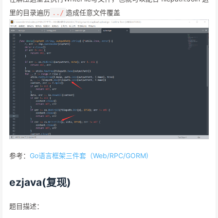
里的目录遍历
造成任意文件覆盖
../
参考：
Go语言框架三件套（Web/RPC/GORM)
ezjava(复现)
题目描述：