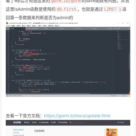
看了wp后才知道这里的
的save函数有问题，并且
gorm.io/gorm
这里IsAdmin函数是使用的
，也就是通过
返
db.First
LIMIT 1
回第一条数据来判断是否为admin的
去看一下官方文档：
https://gorm.io/docs/update.html