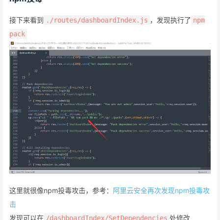
接下来看到
，发现执行了
./routes/dashboardIndex.js
npm
pack
这里就很像npm投毒攻击，参考：
阿里云安全再次发现npm投毒攻
击
发现可以在
处修改
/dashboardIndex/SetDependencies