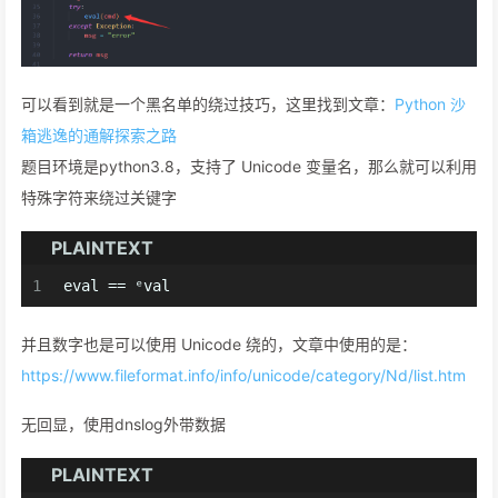
可以看到就是一个黑名单的绕过技巧，这里找到文章：
Python 沙
箱逃逸的通解探索之路
题目环境是python3.8，支持了 Unicode 变量名，那么就可以利用
特殊字符来绕过关键字
PLAINTEXT
1
eval == ᵉval
并且数字也是可以使用 Unicode 绕的，文章中使用的是：
https://www.fileformat.info/info/unicode/category/Nd/list.htm
无回显，使用dnslog外带数据
PLAINTEXT