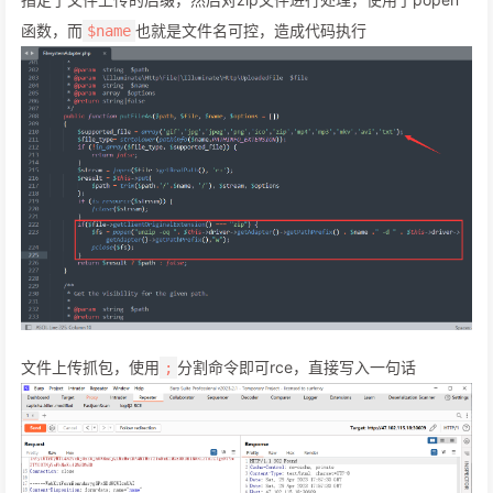
函数，而
也就是文件名可控，造成代码执行
$name
文件上传抓包，使用
分割命令即可rce，直接写入一句话
;