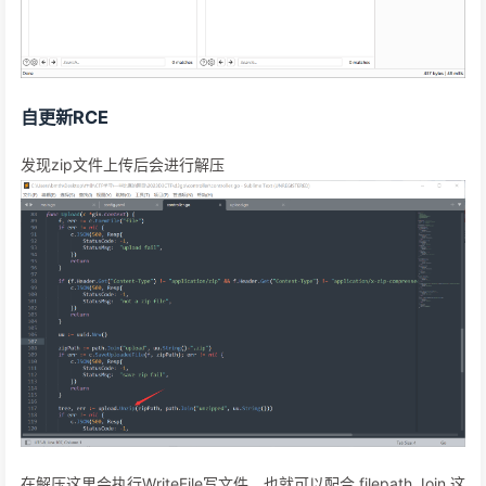
自更新RCE
发现zip文件上传后会进行解压
在解压这里会执行WriteFile写文件，也就可以配合 filepath.Join 这