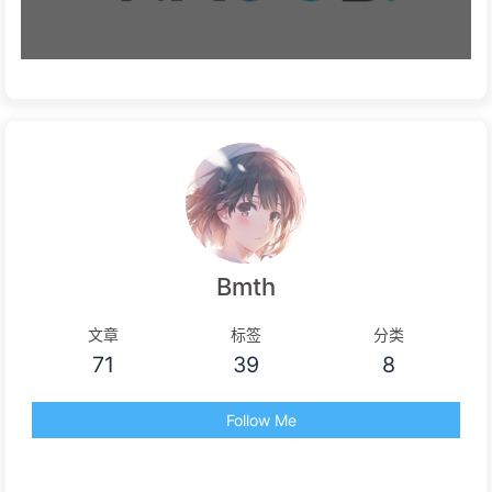
Bmth
文章
标签
分类
71
39
8
Follow Me