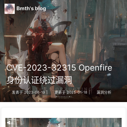
Bmth's blog
CVE-2023-32315 Openfire
身份认证绕过漏洞
发表于
2023-06-19
|
更新于
2025-01-18
|
漏洞分析