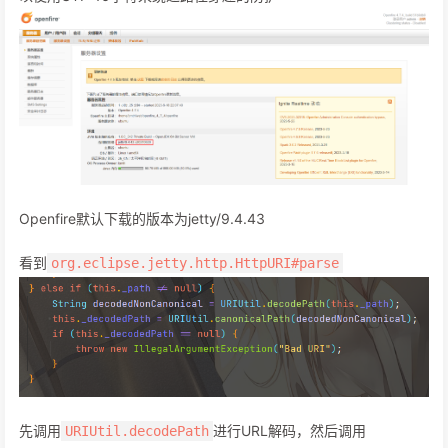
Openfire默认下载的版本为jetty/9.4.43
看到
org.eclipse.jetty.http.HttpURI#parse
先调用
进行URL解码，然后调用
URIUtil.decodePath