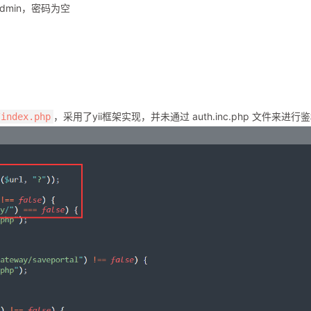
admin，密码为空
，采用了yii框架实现，并未通过 auth.inc.php 文件来进行
/index.php