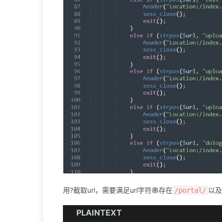
用?截取url，需要满足url字符串存在
以及
/portal/
PLAINTEXT