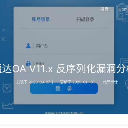
搜索
Hom
达OA V11.x 反序列化漏洞
发表于
2023-09-27
|
更新于
2025-01-18
|
代码审计