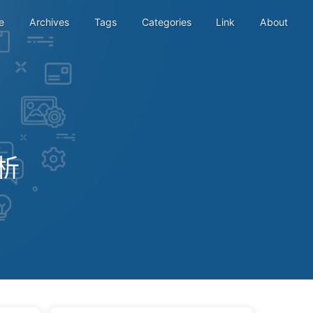
e
Archives
Tags
Categories
Link
About
分析