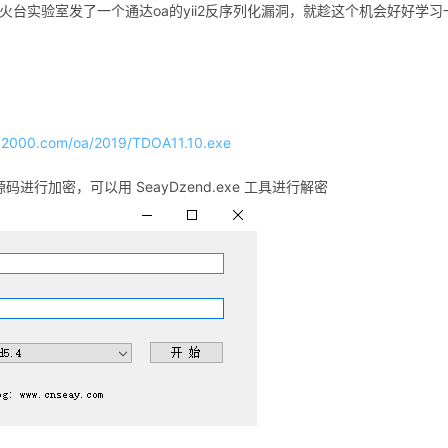
火台实验室发了一个通达oa的yii2反序列化漏洞，就趁这个机会好好学习
a2000.com/oa/2019/TDOA11.10.exe
源码进行加密，可以用 SeayDzend.exe 工具进行解密