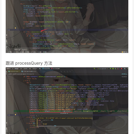
跟进 processQuery 方法