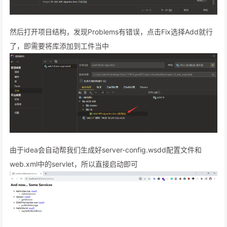
然后打开项目结构，发现Problems有错误，点击Fix选择Add就行
了，即需要将库添加到工件当中
由于idea会自动帮我们生成好server-config.wsdd配置文件和
web.xml中的servlet，所以直接启动即可