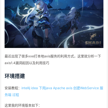
最近出现了很多xxe打本地axis服务的利用方式，这里就分析一下
axis1.4漏洞起因以及利用技巧
环境搭建
安装教程：
intellij idea 下用java Apache axis 创建WebService 服
务端 过程
这里我的环境版本如下：