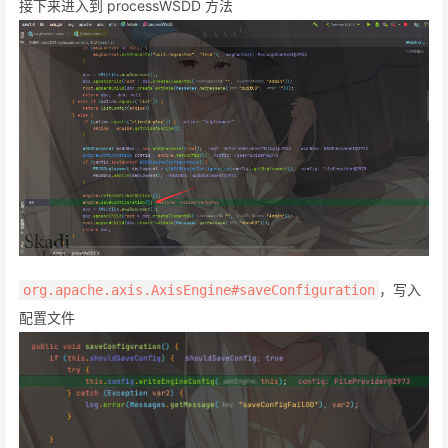
接下来进入到 processWSDD 方法
，写入
org.apache.axis.AxisEngine#saveConfiguration
配置文件