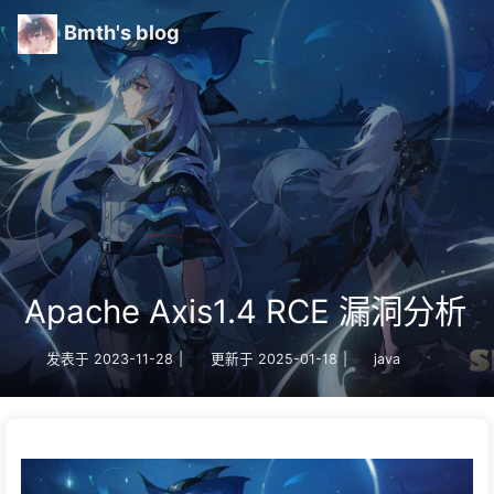
Bmth's blog
Apache Axis1.4 RCE 漏洞分析
发表于
2023-11-28
|
更新于
2025-01-18
|
java