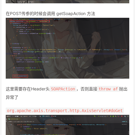
在POST传参的时候会调用 getSoapAction 方法
这里需要存在Header头
，否则直接
抛出
SOAPAction
throw af
异常了
org.apache.axis.transport.http.AxisServlet#doGet