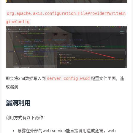
org.apache.axis.configuration.FileProvider#writeEn
gineConfig
即会将xml数据写入到
配置文件里面，造
server-config.wsdd
成漏洞
漏洞利用
利用方式有以下两种：
暴露在外部的web service能直接调用造成危害，web