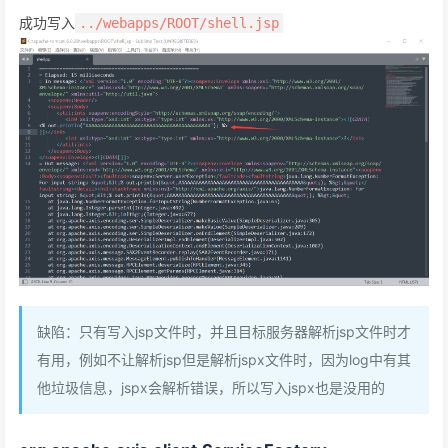
成功写入
../webapps/ROOT/shell.jsp
缺陷：只有写入jsp文件时，并且目标服务器解析jsp文件时才
有用，例如不让解析jsp但是解析jspx文件时，因为log中有其
他垃圾信息，jspx会解析错误，所以写入jspx也是没用的