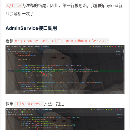
为注释的结尾，因此，第一行被忽略，我们的payload就
</!-->
只会解析一次了
AdminService接口调用
看到
org.apache.axis.utils.Admin#AdminService
调用
方法，跟进
this.process