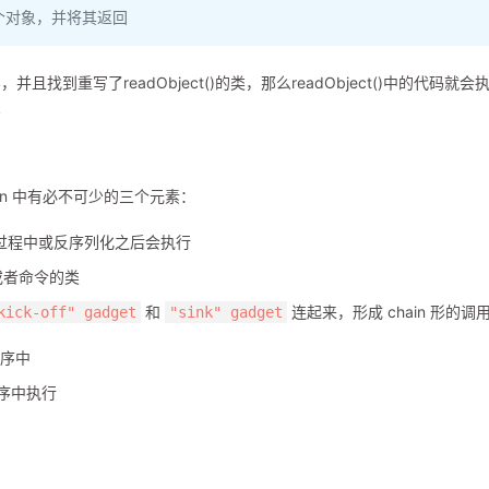
个对象，并将其返回
到重写了readObject()的类，那么readObject()中的代码就会
法
ain 中有必不可少的三个元素：
过程中或反序列化之后会执行
或者命令的类
和
连起来，形成 chain 形的调
kick-off" gadget
"sink" gadget
程序中
程序中执行