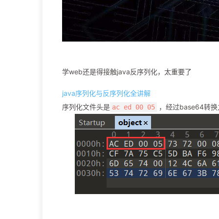
学web还是得接触java反序列化，太重要了
java序列化与反序列化全讲解
序列化文件头是
，经过base64转
ac ed 00 05