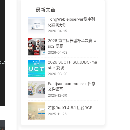
最新文章
TongWeb ejbserver反序列
化漏洞分析
2026-04-15
2026 第三届长城杯半决赛 w
so2 复现
2026-04-03
2026 SUCTF SU_JDBC-ma
dException{
ster 复现
2026-03-20
Fastjson commons-io任意
文件读写
2025-12-30
若依RuoYi 4.8.1 后台RCE
2025-11-26