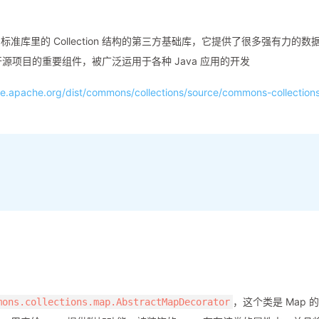
了 Java 标准库里的 Collection 结构的第三方基础库，它提供了很多强有力的数
开源项目的重要组件，被广泛运用于各种 Java 应用的开发
ive.apache.org/dist/commons/collections/source/commons-collection
，这个类是 Map 
mons.collections.map.AbstractMapDecorator