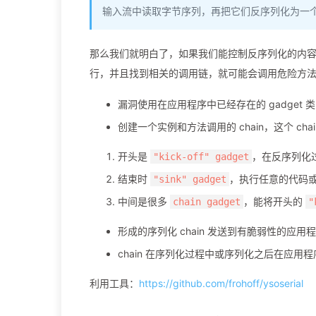
输入流中读取字节序列，再把它们反序列化为一
那么我们就明白了，如果我们能控制反序列化的内容，并且找
行，并且找到相关的调用链，就可能会调用危险方
漏洞使用在应用程序中已经存在的 gadget 类
创建一个实例和方法调用的 chain，这个 ch
开头是
，在反序列化
"kick-off" gadget
结束时
，执行任意的代码
"sink" gadget
中间是很多
，能将开头的
chain gadget
"
形成的序列化 chain 发送到有脆弱性的应用
chain 在序列化过程中或序列化之后在应用
利用工具：
https://github.com/frohoff/ysoserial