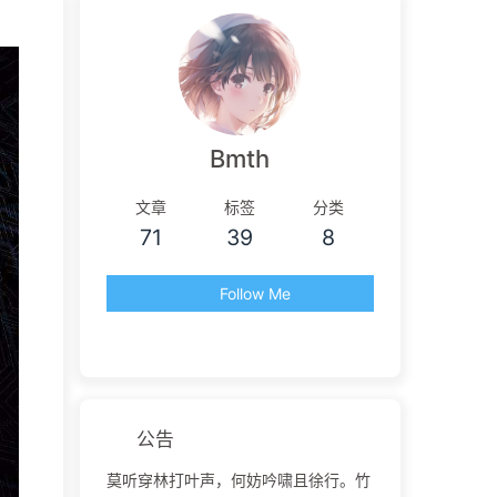
Bmth
文章
标签
分类
71
39
8
Follow Me
公告
莫听穿林打叶声，何妨吟啸且徐行。竹