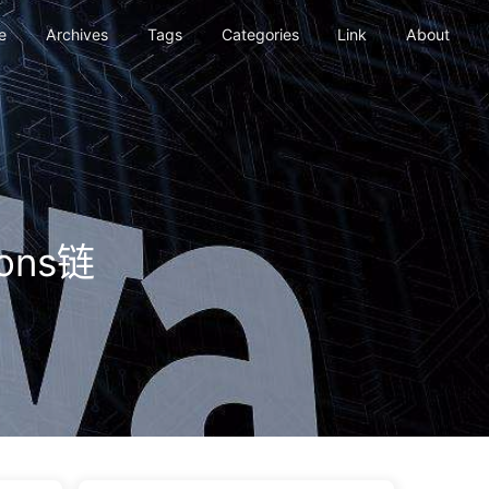
e
Archives
Tags
Categories
Link
About
ons链