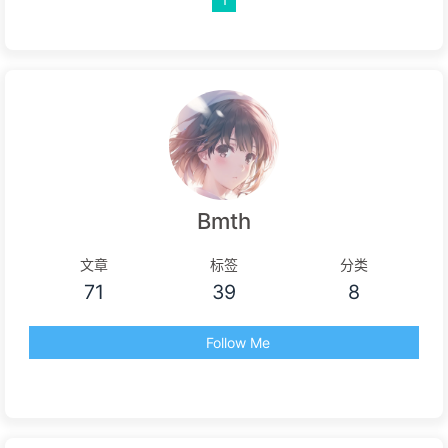
Bmth
文章
标签
分类
71
39
8
Follow Me