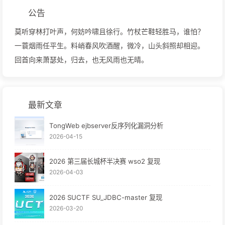
公告
莫听穿林打叶声，何妨吟啸且徐行。竹杖芒鞋轻胜马，谁怕？
一蓑烟雨任平生。料峭春风吹酒醒，微冷，山头斜照却相迎。
回首向来萧瑟处，归去，也无风雨也无晴。
最新文章
TongWeb ejbserver反序列化漏洞分析
2026-04-15
2026 第三届长城杯半决赛 wso2 复现
2026-04-03
2026 SUCTF SU_JDBC-master 复现
2026-03-20