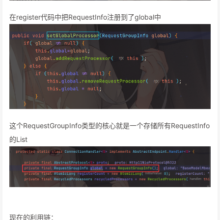
在register代码中把RequestInfo注册到了global中
这个RequestGroupInfo类型的核心就是一个存储所有RequestInfo
的List
现在的利用链：