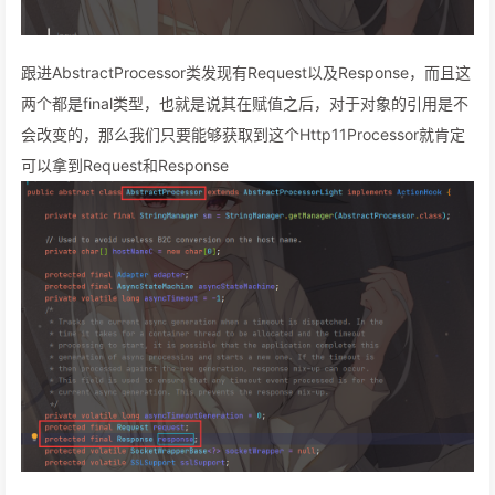
跟进AbstractProcessor类发现有Request以及Response，而且这
两个都是final类型，也就是说其在赋值之后，对于对象的引用是不
会改变的，那么我们只要能够获取到这个Http11Processor就肯定
可以拿到Request和Response