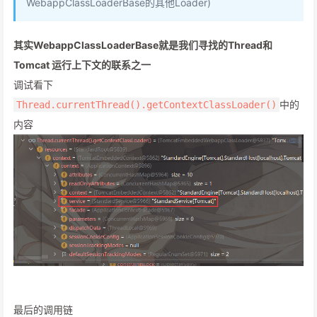
WebappClassLoaderBase的其他Loader)
其实WebappClassLoaderBase就是我们寻找的Thread和
Tomcat 运行上下文的联系之一
调试看下
中的
Thread.currentThread().getContextClassLoader()
内容
最后的调用链