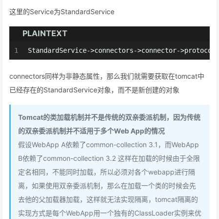
这里的Service为StandardService
PLAINTEXT
1
StandardService->connectors->connector->protocol
connectors同样为非静态属性，那么我们就需要获取在tomcat中
已经存在的StandardService对象，而不是新创建的对象
Tomcat的类加载机制并不是传统的双亲委派机制，因为传统
的双亲委派机制并不适用于多个Web App的情况
假设WebApp A依赖了common-collection 3.1，而WebApp
B依赖了common-collection 3.2 这样在加载的时候由于全限
定名相同，不能同时加载，所以必须对各个webapp进行隔
离，如果使用双亲委派机制，那么在加载一个类的时候会先
去他的父加载器加载，这样就无法实现隔离，tomcat隔离的
实现方式是每个WebApp用一个独有的ClassLoader实例来优