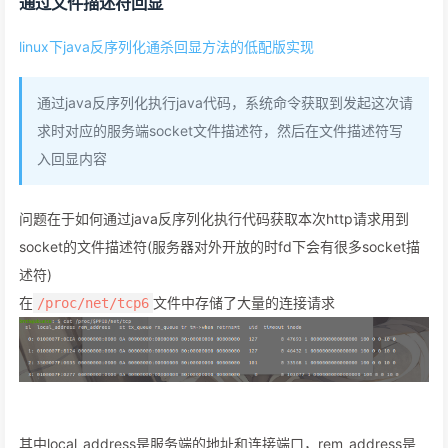
通过文件描述符回显
linux下java反序列化通杀回显方法的低配版实现
通过java反序列化执行java代码，系统命令获取到发起这次请
求时对应的服务端socket文件描述符，然后在文件描述符写
入回显内容
问题在于如何通过java反序列化执行代码获取本次http请求用到
socket的文件描述符(服务器对外开放的时fd下会有很多socket描
述符)
在
文件中存储了大量的连接请求
/proc/net/tcp6
其中local_address是服务端的地址和连接端口，rem_address是