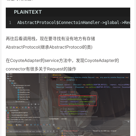
PLAINTEXT
1
AbstractProtocol$ConnectoinHandler->global->Requ
再往后看调用栈，现在要寻找有没有地方有存储
AbstractProtocol(继承AbstractProtocol的类)
在CoyoteAdapter的service方法中，发现CoyoteAdapter的
connector有很多关于Request的操作