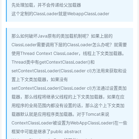
先处理加载，并不会传递给父加载器
这个定制的ClassLoader就是WebappClassLoader
那么如何破坏Java原有的类加载机制呢？如果上层的
ClassLoader需要调用下层的ClassLoader怎么办呢？就需要
使用Thread Context ClassLoader，线程上下文类加载器。
Thread类中有getContextClassLoader()和
setContextClassLoader(ClassLoader cl)方法用来获取和设
置上下文类加载器，如果没有
setContextClassLoader(ClassLoader cl)方法通过设置类加
载器，那么线程将继承父线程的上下文类加载器，如果在应
用程序的全局范围内都没有设置的话，那么这个上下文类加
载器默认就是应用程序类加载器。对于Tomcat来说
ContextClassLoader被设置为WebAppClassLoader(在一些
框架中可能是继承了public abstract