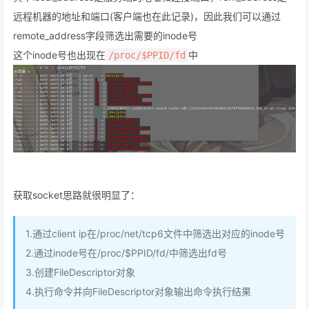
远程机器的地址和端口(客户端也在此记录)，因此我们可以通过
remote_address字段筛选出需要的inode号
这个inode号也出现在
中
/proc/$PPID/fd
获取socket思路就很明显了：
1.通过client ip在/proc/net/tcp6文件中筛选出对应的inode号
2.通过inode号在/proc/$PPID/fd/中筛选出fd号
3.创建FileDescriptor对象
4.执行命令并向FileDescriptor对象输出命令执行结果