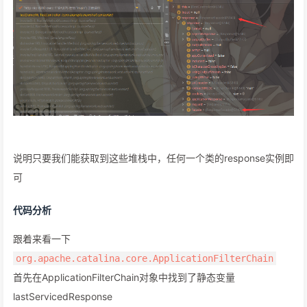
说明只要我们能获取到这些堆栈中，任何一个类的response实例即
可
代码分析
跟着来看一下
org.apache.catalina.core.ApplicationFilterChain
首先在ApplicationFilterChain对象中找到了静态变量
lastServicedResponse