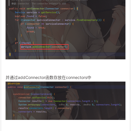
并通过addConnector函数存放在connectors中