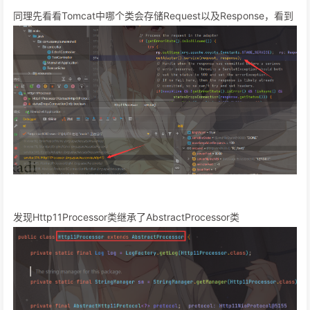
同理先看看Tomcat中哪个类会存储Request以及Response，看到
发现Http11Processor类继承了AbstractProcessor类