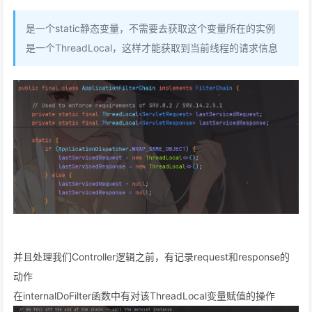
是一个static静态变量，不需要去获取这个变量所在的实例
是一个ThreadLocal，这样才能获取到当前线程的请求信息
并且处理我们Controller逻辑之前，有记录request和response的
动作
在internalDoFilter函数中有对该ThreadLocal变量赋值的操作