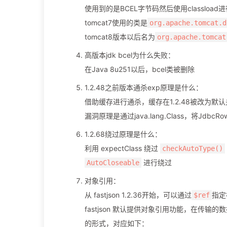
使用到的是BCEL字节码然后使用classload
tomcat7使用的类是
org.apache.tomcat.d
tomcat8版本以后名为
org.apache.tomcat
高版本jdk bcel为什么失败：
在Java 8u251以后，bcel类被删除
1.2.48之前版本通杀exp原理是什么：
借助缓存进行通杀，缓存在1.2.48被改为默
漏洞原理是通过java.lang.Class，将Jdbc
1.2.68绕过原理是什么：
利用 expectClass 绕过
checkAutoType()
进行绕过
AutoCloseable
对象引用：
从 fastjson 1.2.36开始，可以通过
指定
$ref
fastjson 默认提供对象引用功能，在传输
的形式，对应如下：