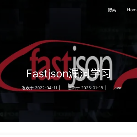
搜索
Hom
Fastjson漏洞学习
发表于
2022-04-11
|
更新于
2025-01-18
|
java