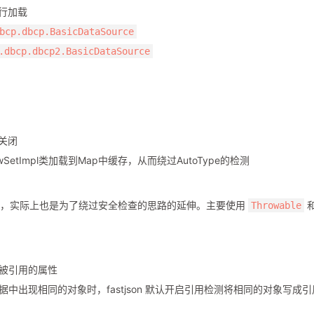
进行加载
bcp.dbcp.BasicDataSource
.dbcp.dbcp2.BasicDataSource
认关闭
RowSetImpl类加载到Map中缓存，从而绕过AutoType的检测
，实际上也是为了绕过安全检查的思路的延伸。主要使用
Throwable
被引用的属性
的数据中出现相同的对象时，fastjson 默认开启引用检测将相同的对象写成引