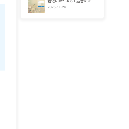
若依RuoYi 4.8.1 后台RCE
2025-11-26