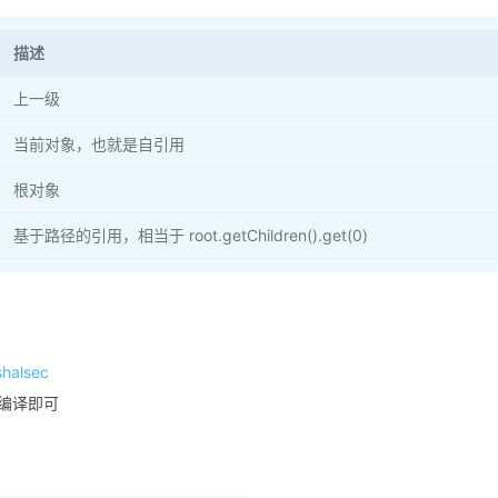
描述
上一级
当前对象，也就是自引用
根对象
基于路径的引用，相当于 root.getChildren().get(0)
shalsec
编译即可