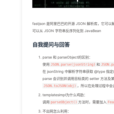
fastjson 是阿里巴巴的开源 JSON 解析库，它可以
可以从 JSON 字符串反序列化到 JavaBean
自我提问与回答
parse 和 parseObject的区别：
使用
和
JSON.parse(jsonString)
JSON.p
在 jsonString 中解析字符串获取 @typ
parse 会识别并调用目标类的 setter 方法及某
，所以在处理过程中会调用反
JSON.toJSON(obj)
templatesimpl为什么鸡肋：
调用
方法时，需要加入
parseObject()
Fea
不出网怎么利用：