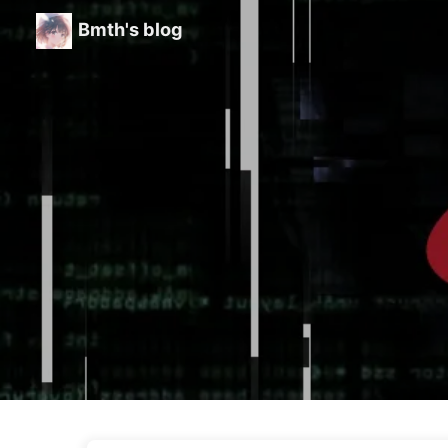
Bmth's blog