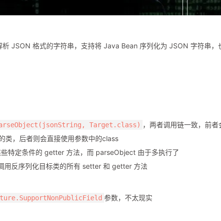
解析 JSON 格式的字符串，支持将 Java Bean 序列化为 JSON 字符串，
，两者调用链一致，前者
arseObject(jsonString, Target.class)
e 指定的类，后者则会直接使用参数中的class
些特定条件的 getter 方法，而 parseObject 由于多执行了
序列化目标类的所有 setter 和 getter 方法
参数，不太现实
ture.SupportNonPublicField