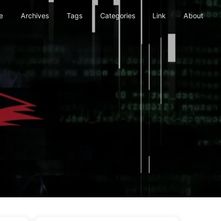
e
Archives
Tags
Categories
Link
About