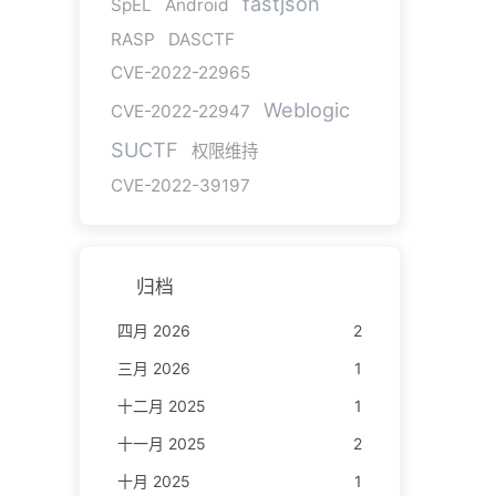
fastjson
SpEL
Android
RASP
DASCTF
CVE-2022-22965
Weblogic
CVE-2022-22947
SUCTF
权限维持
CVE-2022-39197
归档
四月 2026
2
三月 2026
1
十二月 2025
1
十一月 2025
2
十月 2025
1