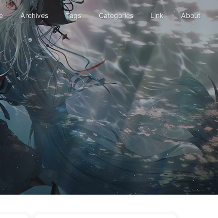
e
Archives
Tags
Categories
Link
About