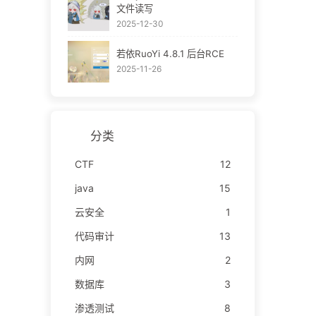
文件读写
2025-12-30
若依RuoYi 4.8.1 后台RCE
2025-11-26
分类
CTF
12
java
15
云安全
1
代码审计
13
内网
2
数据库
3
渗透测试
8