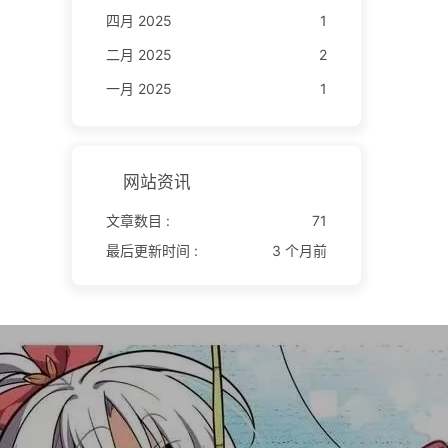
四月 2025
1
二月 2025
2
一月 2025
1
网站资讯
文章数目 :
71
最后更新时间 :
3 个月前