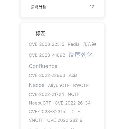
漏洞分析
17
标签
CVE-2023-22515
Redis
东方通
反序列化
CVE-2023-41892
Confluence
CVE-2022-22963
Axis
Nacos
AliyunCTF
RWCTF
CVE-2022-21724
NCTF
NeepuCTF
CVE-2022-26134
CVE-2023-32315
TCTF
VNCTF
CVE-2022-28219