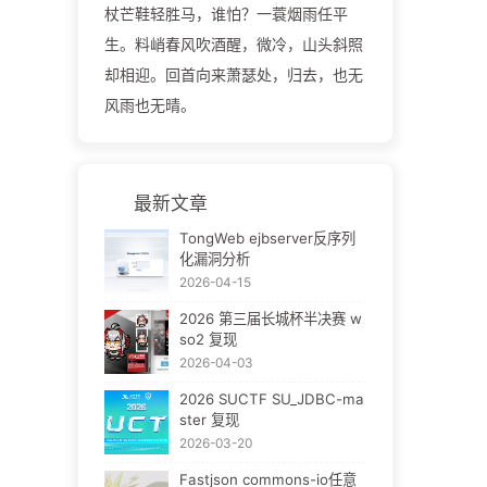
杖芒鞋轻胜马，谁怕？一蓑烟雨任平
生。料峭春风吹酒醒，微冷，山头斜照
却相迎。回首向来萧瑟处，归去，也无
风雨也无晴。
最新文章
TongWeb ejbserver反序列
化漏洞分析
2026-04-15
2026 第三届长城杯半决赛 w
so2 复现
2026-04-03
2026 SUCTF SU_JDBC-ma
ster 复现
2026-03-20
Fastjson commons-io任意