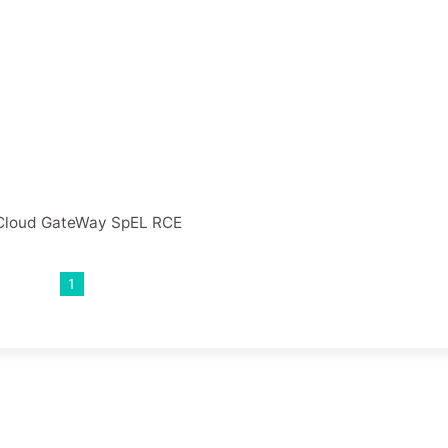
Cloud GateWay SpEL RCE
1