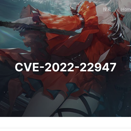
搜索
Hom
CVE-2022-22947