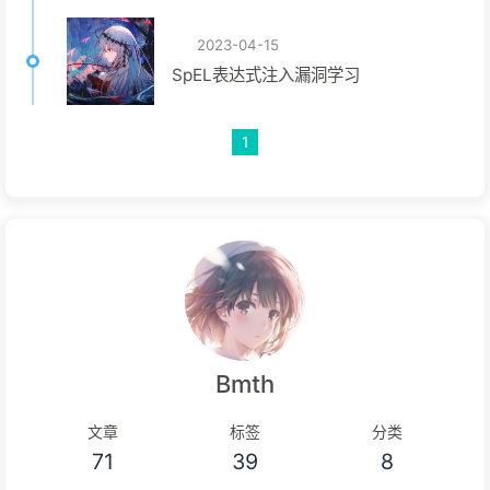
2023-04-15
SpEL表达式注入漏洞学习
1
Bmth
文章
标签
分类
71
39
8