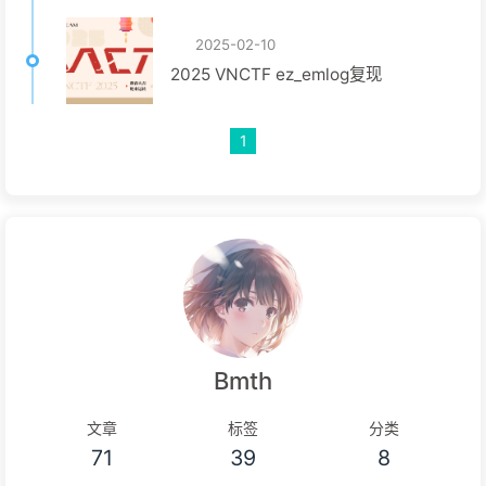
2025-02-10
2025 VNCTF ez_emlog复现
1
Bmth
文章
标签
分类
71
39
8